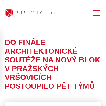
EN
DO FINÁLE
ARCHITEKTONICKÉ
SOUTĚŽE NA NOVÝ BLOK
V PRAŽSKÝCH
VRŠOVICÍCH
POSTOUPILO PĚT TÝMŮ