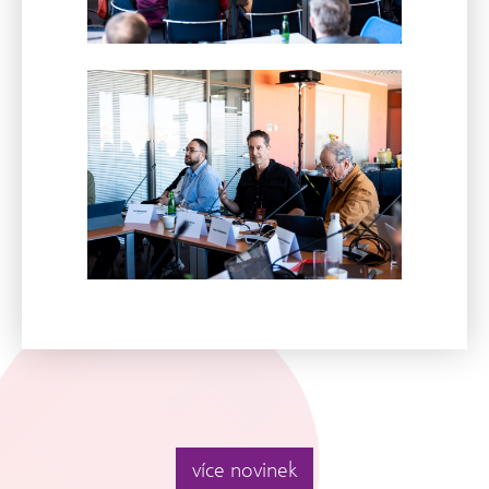
více novinek