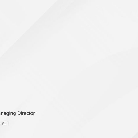
anaging Director
ty.cz