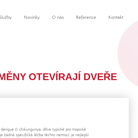
Služby
Novinky
O nás
Reference
Kontakt
ZMĚNY OTEVÍRAJÍ DVEŘE
dengue či chikungunya, dříve typické pro tropické
je žádná specifická léčba těchto nemocí, je nejlepší