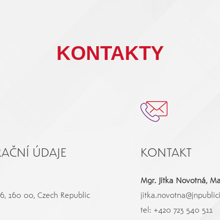
KONTAKTY
RAČNÍ ÚDAJE
KONTAKT
Mgr. Jitka Novotná, M
6, 160 00, Czech Republic
jitka.novotna@jnpublici
tel:
+420 723 540 511