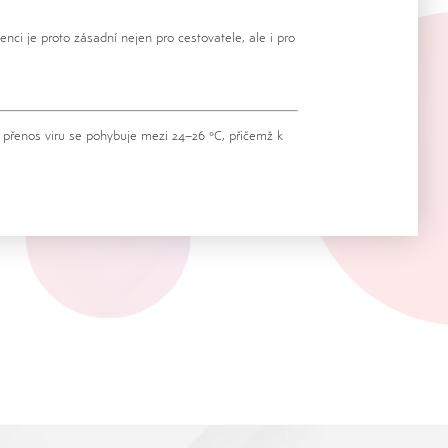
ci je proto zásadní nejen pro cestovatele, ale i pro
pro přenos viru se pohybuje mezi 24–26 °C, přičemž k