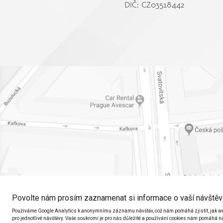
DIČ: CZ03518442