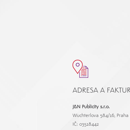
ADRESA A FAKTU
J&N Publicity s.r.o.
Wuchterlova 584/16, Praha 
IČ: 03518442